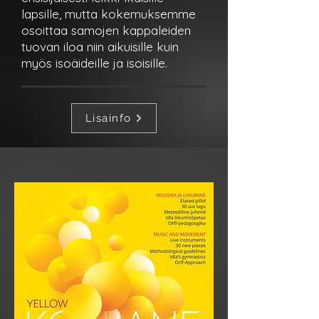
lapsille, mutta kokemuksemme
osoittaa samojen kappaleiden
tuovan iloa niin aikuisille kuin
myös isoäideille ja isoisille.
Lisainfo